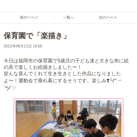
前のページ
一覧へ
次のページ
保育園で「楽描き」
2021年08月12日 19:09
今日は福岡市の保育園で5歳児の子ども達と大きな布に絵
の具で楽しくお絵描きしましたー！
皆んな喜んでくれて生き生きとした作品になりました
よ〜！運動会で垂れ幕にするそうです。楽しみ❣️╰(*´︶
`*)╯♡